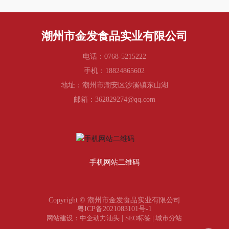
潮州市金发食品实业有限公司
电话：
0768-5215222
手机：
18824865602
地址：潮州市潮安区沙溪镇东山湖
邮箱：
362829274@qq.com
手机网站二维码
Copyright © 潮州市金发食品实业有限公司
粤ICP备2021083101号-1
网站建设：中企动力
汕头
|
SEO标签
|
城市分站