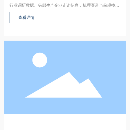
行业调研数据、头部生产企业走访信息，梳理赛道当前规模、
技术升级方向、消费者需求变化、市场竞争格局等核心内容，
查看详情
为食品行业从业者和普通消费者提供专业参考。