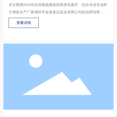
本文围绕2026年吉祥碗面最新新闻资讯展开，结合专业非油炸
方便面生产厂家潮州市金发食品实业有限公司的品牌优势，梳
理吉祥碗面的产品特点、行业动态与发展趋势，解答大众关心
查看详情
的常见问题，提供有价值的参考信息。