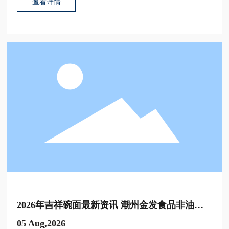
查看详情
的潮州金发食品出品，内容专业实用。
2026年吉祥碗面最新资讯 潮州金发食品非油炸
产品发展动态
05 Aug,2026