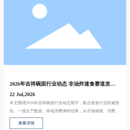
2026年吉祥碗面行业动态 非油炸速食赛道发展
趋势全解析
22 Jul,2026
本文围绕2026年吉祥碗面行业动态展开，集合速食行业权威报
告、一线生产数据、终端消费调研结果，从市场规模、消费偏
好、工艺升级等多维度拆解行业发展现状，为从业者、经销商
查看详情
及普通消费者提供全面参考。