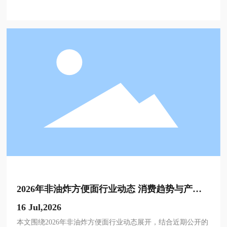
2026年非油炸方便面行业动态 消费趋势与产业
升级机遇全解析
16 Jul,2026
本文围绕2026年非油炸方便面行业动态展开，结合近期公开的