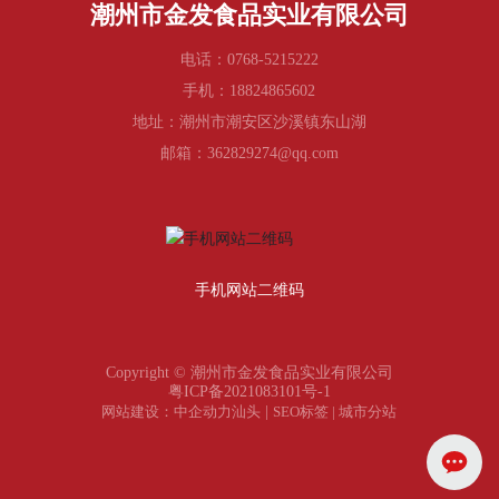
潮州市金发食品实业有限公司
电话：
0768-5215222
手机：
18824865602
地址：潮州市潮安区沙溪镇东山湖
邮箱：
362829274@qq.com
手机网站二维码
Copyright © 潮州市金发食品实业有限公司
粤ICP备2021083101号-1
网站建设：中企动力
汕头
|
SEO标签
|
城市分站