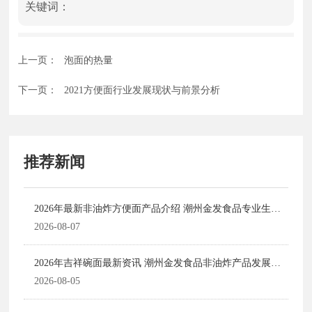
关键词：
上一页：
泡面的热量
下一页：
2021方便面行业发展现状与前景分析
推荐新闻
2026年最新非油炸方便面产品介绍 潮州金发食品专业生产
厂家深度解析
2026-08-07
2026年吉祥碗面最新资讯 潮州金发食品非油炸产品发展动
态
2026-08-05