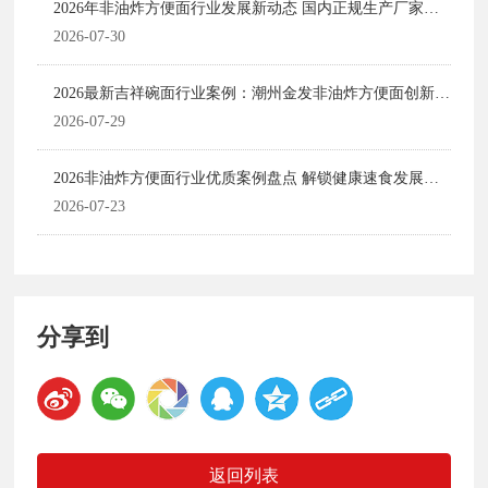
2026年非油炸方便面行业发展新动态 国内正规生产厂家创
新趋势解析
2026-07-30
2026最新吉祥碗面行业案例：潮州金发非油炸方便面创新升
级之路
2026-07-29
2026非油炸方便面行业优质案例盘点 解锁健康速食发展新
路径
2026-07-23
分享到
返回列表